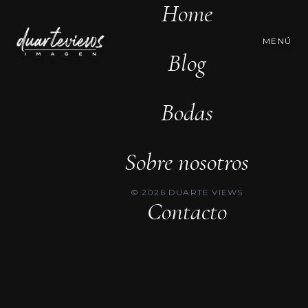
Home
MENÚ
Blog
Bodas
Sobre nosotros
© 2026 DUARTE VIEWS
Contacto