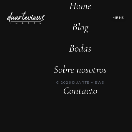
Home
MENÚ
Blog
Bodas
Sobre nosotros
© 2026 DUARTE VIEWS
Contacto