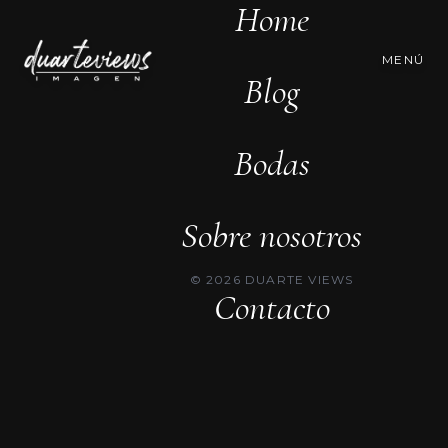
Home
MENÚ
Blog
Bodas
Sobre nosotros
© 2026 DUARTE VIEWS
Contacto