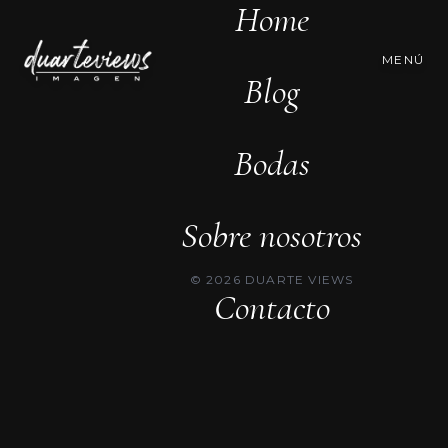
Home
MENÚ
Blog
Bodas
Sobre nosotros
© 2026 DUARTE VIEWS
Contacto