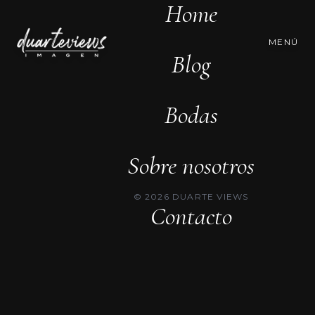
Home
MENÚ
Blog
Bodas
Sobre nosotros
© 2026 DUARTE VIEWS
Contacto