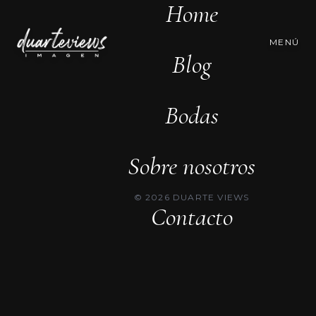
Home
MENÚ
Blog
Bodas
Sobre nosotros
© 2026 DUARTE VIEWS
Contacto